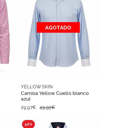
AGOTADO
YELLOW SKIN
Camisa Yellow Cuello blanco
azul
29,97€
49,95€
40%