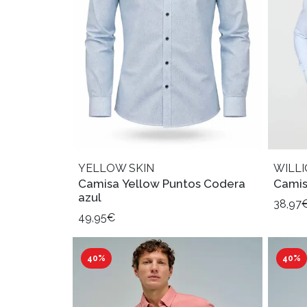
YELLOW SKIN
WILL
Camisa Yellow Puntos Codera
Camis
azul
38,97
49,95€
40%
40%