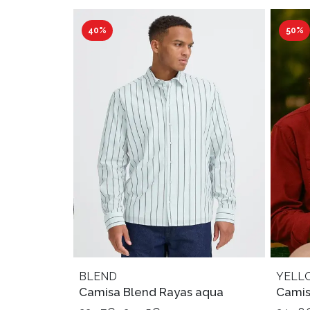
40%
50%
BLEND
YELL
Camisa Blend Rayas aqua
Camisa