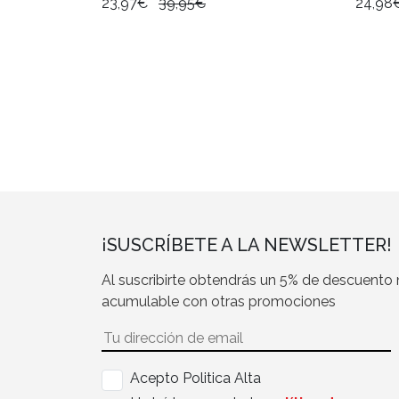
23,97€
39,95€
24,98
¡SUSCRÍBETE A LA NEWSLETTER!
Al suscribirte obtendrás un 5% de descuento
acumulable con otras promociones
Acepto Politica Alta