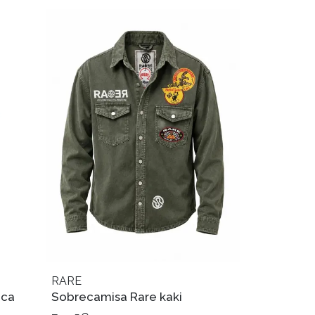
RARE
nca
Sobrecamisa Rare kaki