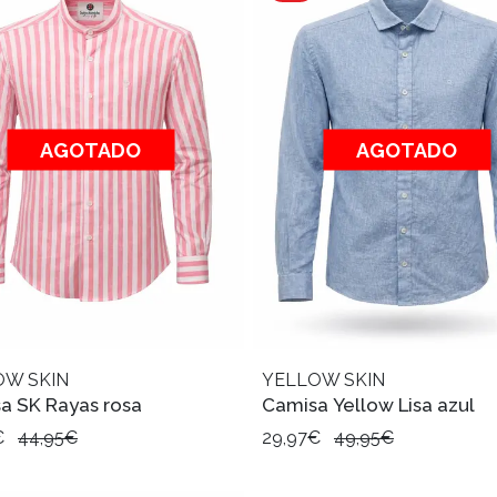
AGOTADO
AGOTADO
OW SKIN
YELLOW SKIN
a SK Rayas rosa
Camisa Yellow Lisa azul
€
44,95€
29,97€
49,95€