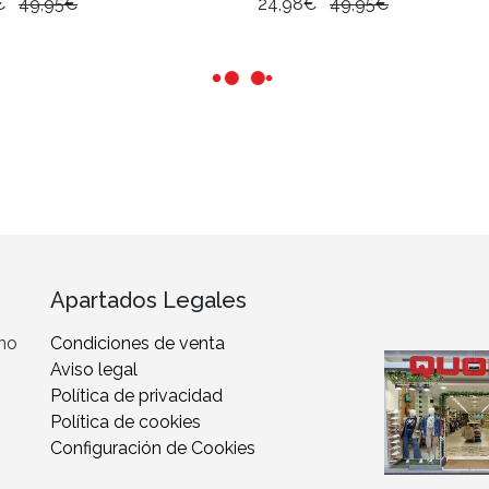
€
49,95€
24,98€
49,95€
Apartados Legales
 no
Condiciones de venta
Aviso legal
Política de privacidad
Política de cookies
Configuración de Cookies