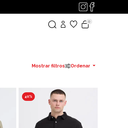
0
Mostrar filtros
Ordenar
40%