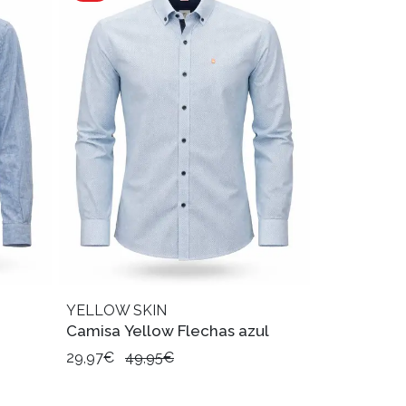
YELLOW SKIN
Camisa Yellow Flechas azul
29,97€
49,95€