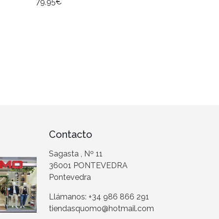
79,95€
Contacto
Sagasta , Nº 11
36001 PONTEVEDRA
Pontevedra
Llámanos: +34 986 866 291
tiendasquomo@hotmail.com