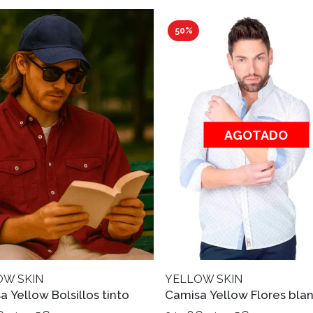
50%
AGOTADO
OW SKIN
YELLOW SKIN
 Yellow Bolsillos tinto
Camisa Yellow Flores bla