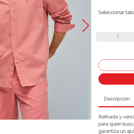
Seleccionar tall
S
Descripción
Refinada y versá
para quien busca
garantiza un aj