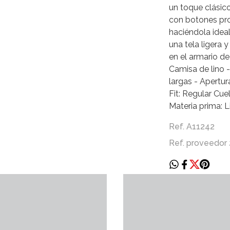
un toque clásico
con botones pro
haciéndola ideal
una tela ligera 
en el armario de
Camisa de lino -
largas - Apertu
Fit: Regular Cue
Materia prima: L
Ref. A11242
Ref. proveedor