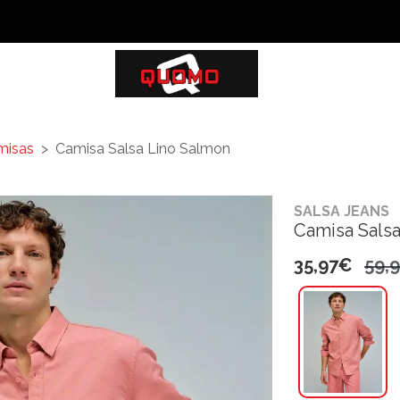
misas
Camisa Salsa Lino Salmon
SALSA JEANS
Camisa Sals
35,97€
59,