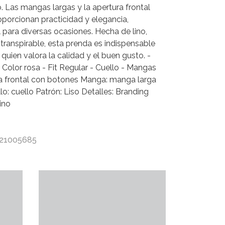
. Las mangas largas y la apertura frontal
porcionan practicidad y elegancia,
 para diversas ocasiones. Hecha de lino,
y transpirable, esta prenda es indispensable
 quien valora la calidad y el buen gusto. -
 Color rosa - Fit Regular - Cuello - Mangas
ra frontal con botones Manga: manga larga
llo: cuello Patrón: Liso Detalles: Branding
ino
 21005685