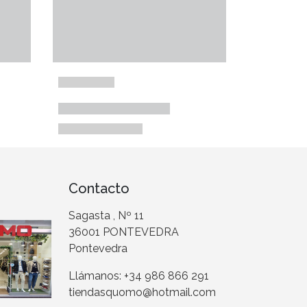
Contacto
Sagasta , Nº 11
36001 PONTEVEDRA
Pontevedra
Llámanos: +34 986 866 291
tiendasquomo@hotmail.com