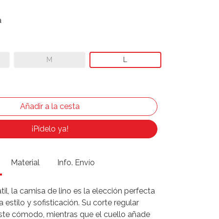
a
M
L
¡Pídelo ya!
Material
Info. Envío
til, la camisa de lino es la elección perfecta
 estilo y sofisticación. Su corte regular
uste cómodo, mientras que el cuello añade