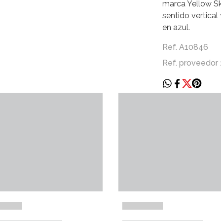
marca Yellow Ski
sentido vertica
en azul.
Ref. A10846
Ref. proveedor