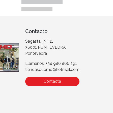
Contacto
Sagasta , Nº 11
36001 PONTEVEDRA
Pontevedra
Llámanos: +34 986 866 291
tiendasquomo@hotmail.com
Contacta