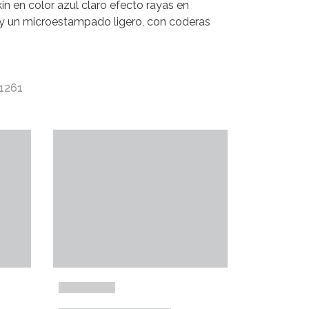
n en color azul claro efecto rayas en
l y un microestampado ligero, con coderas
 1261