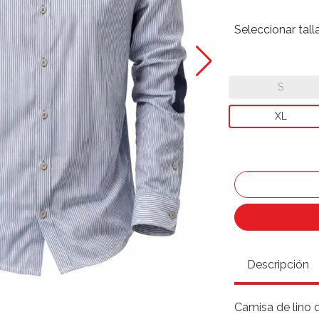
Seleccionar tall
S
XL
Descripción
Camisa de lino 