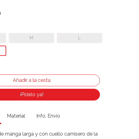
a
M
L
¡Pídelo ya!
Material
Info. Envío
de manga larga y con cuello camisero de la