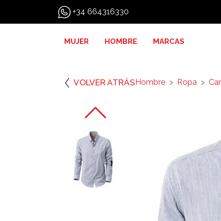
+34 664316330
MUJER
HOMBRE
MARCAS
VOLVER ATRÁS
Hombre
Ropa
Ca