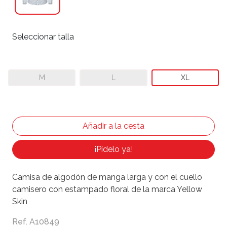
Seleccionar talla
M
L
XL
¡Pídelo ya!
Camisa de algodón de manga larga y con el cuello
camisero con estampado floral de la marca Yellow
Skin
Ref. A10849