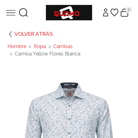
0
VOLVER ATRÁS
Hombre
Ropa
Camisas
Camisa Yellow Flores Blanca