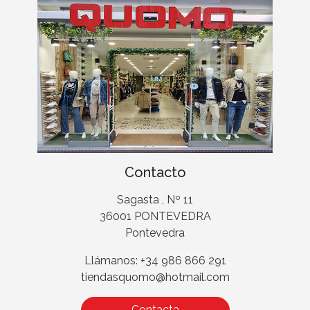
Contacto
Sagasta , Nº 11
36001 PONTEVEDRA
Pontevedra
Llámanos: +34 986 866 291
tiendasquomo@hotmail.com
Contacta