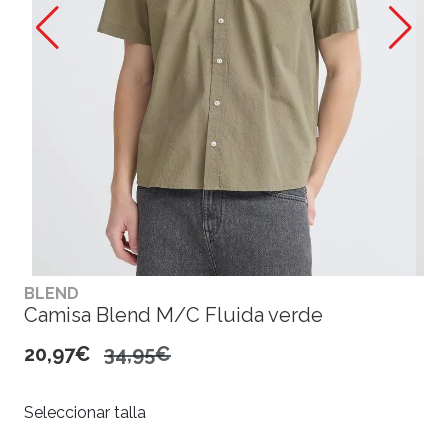
BLEND
Camisa Blend M/C Fluida verde
20,97€
34,95€
Seleccionar talla