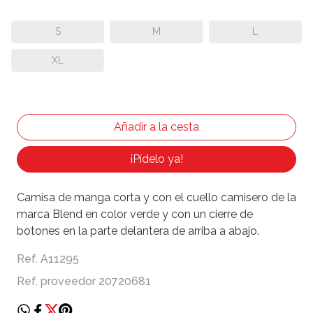
S
M
L
XL
¡Pídelo ya!
Camisa de manga corta y con el cuello camisero de la
marca Blend en color verde y con un cierre de
botones en la parte delantera de arriba a abajo.
Ref. A11295
Ref. proveedor 20720681