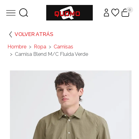
0
VOLVER ATRÁS
Hombre
Ropa
Camisas
Camisa Blend M/C Fluida Verde