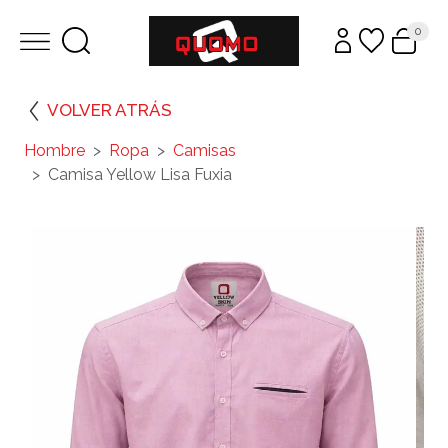
0
VOLVER ATRÁS
Hombre
Ropa
Camisas
Camisa Yellow Lisa Fuxia