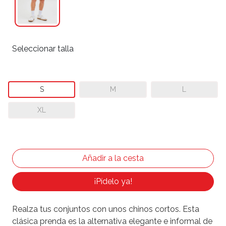
Seleccionar talla
S
M
L
XL
¡Pídelo ya!
Realza tus conjuntos con unos chinos cortos. Esta
clásica prenda es la alternativa elegante e informal de