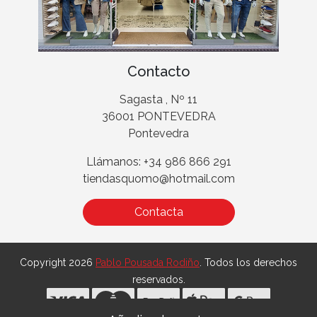
Contacto
Sagasta , Nº 11
36001 PONTEVEDRA
Pontevedra
Llámanos: +34 986 866 291
tiendasquomo@hotmail.com
Contacta
Copyright 2026
Pablo Pousada Rodiño
. Todos los derechos
reservados.