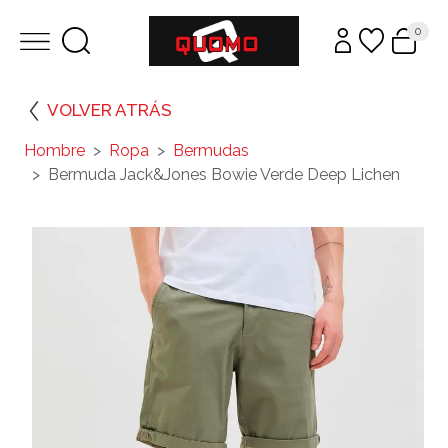
0
VOLVER ATRÁS
Hombre
Ropa
Bermudas
Bermuda Jack&Jones Bowie Verde Deep Lichen