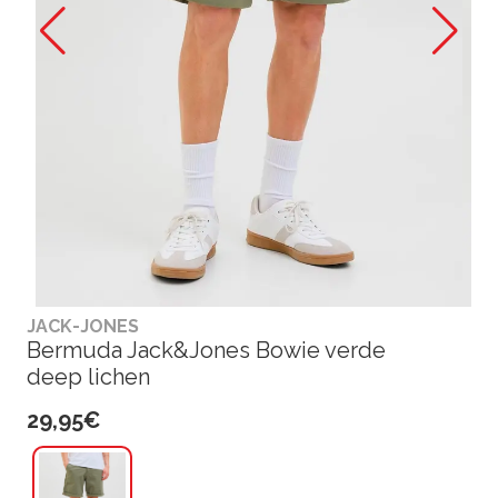
JACK-JONES
Bermuda Jack&Jones Bowie verde
deep lichen
29,95€