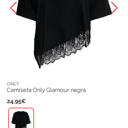
ONLY
Camiseta Only Glamour negra
24,95€