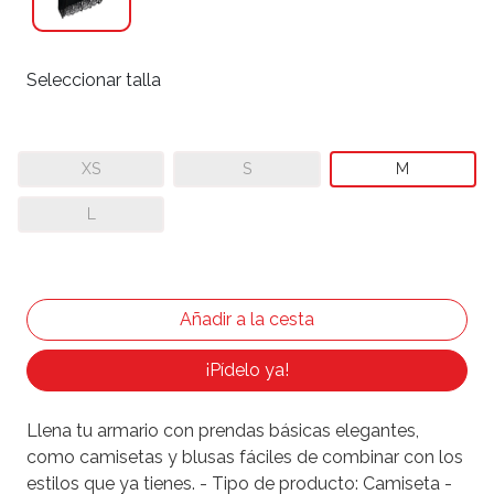
Seleccionar talla
XS
S
M
L
¡Pídelo ya!
Llena tu armario con prendas básicas elegantes,
como camisetas y blusas fáciles de combinar con los
estilos que ya tienes. - Tipo de producto: Camiseta -