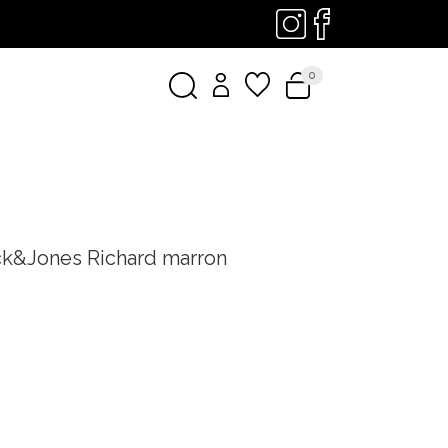
0
ck&Jones Richard marron