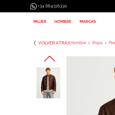
+34 664316330
MUJER
HOMBRE
MARCAS
VOLVER ATRÁS
Hombre
Ropa
Pre