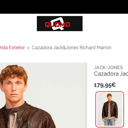
nda Exterior
Cazadora Jack&Jones Richard Marron
JACK-JONES
Cazadora Ja
179,95€