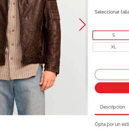
Seleccionar tall
S
XL
Descripción
Opta por un est