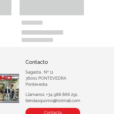
Contacto
Sagasta , Nº 11
36001 PONTEVEDRA
Pontevedra
Llámanos: +34 986 866 291
tiendasquomo@hotmail.com
Contacta