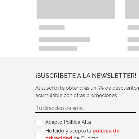
¡SUSCRÍBETE A LA NEWSLETTER!
Al suscribirte obtendrás un 5% de descuento
acumulable con otras promociones
Acepto Politica Alta
He leído y acepto la
política de
privacidad
de Quomo.