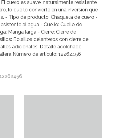
a. El cuero es suave, naturalmente resistente
ro, lo que lo convierte en una inversión que
s. - Tipo de producto: Chaqueta de cuero -
esistente al agua - Cuello: Cuello de
a: Manga larga - Cierre: Cierre de
illos: Bolsillos delanteros con cierre de
alles adicionales: Detalle acolchado,
allera Número de artículo: 12262456
 12262456