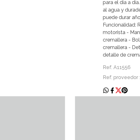
para el día a dí
al agua y durade
puede durar año
Funcionalidad: R
motorista - Mang
cremallera - Bols
cremallera - Det
detalle de crem
Ref. A11556
Ref. proveedor