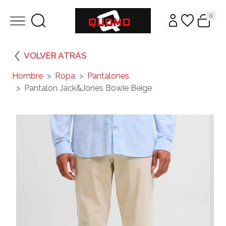
0
VOLVER ATRÁS
Hombre
Ropa
Pantalones
Pantalon Jack&Jones Bowie Beige