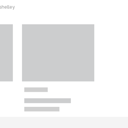
shelley