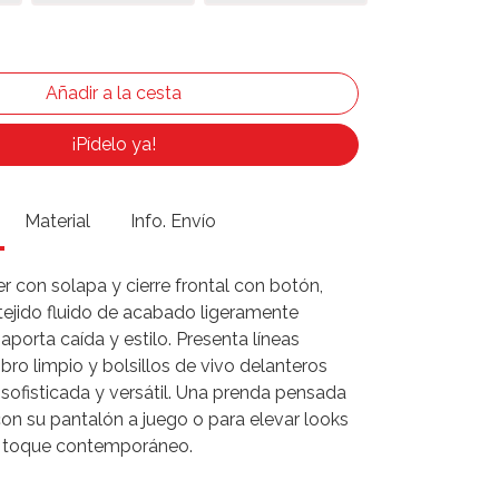
¡Pídelo ya!
Material
Info. Envío
 con solapa y cierre frontal con botón,
tejido fluido de acabado ligeramente
aporta caída y estilo. Presenta líneas
ro limpio y bolsillos de vivo delanteros
 sofisticada y versátil. Una prenda pensada
on su pantalón a juego o para elevar looks
n toque contemporáneo.