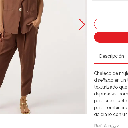
Descripción
Chaleco de mujer
diseñado en un 
texturizado que 
depuradas, homb
para una silueta
para combinar c
de diario con u
Ref. A11532