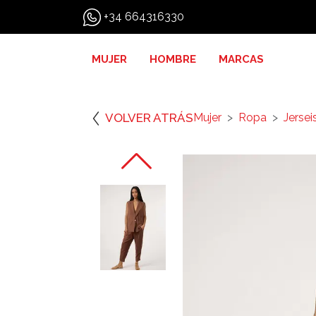
+34 664316330
MUJER
HOMBRE
MARCAS
VOLVER ATRÁS
Mujer
Ropa
Jerse