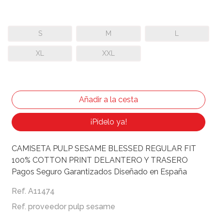
S
M
L
XL
XXL
¡Pídelo ya!
CAMISETA PULP SESAME BLESSED REGULAR FIT
100% COTTON PRINT DELANTERO Y TRASERO
Pagos Seguro Garantizados Diseñado en España
Ref. A11474
Ref. proveedor pulp sesame