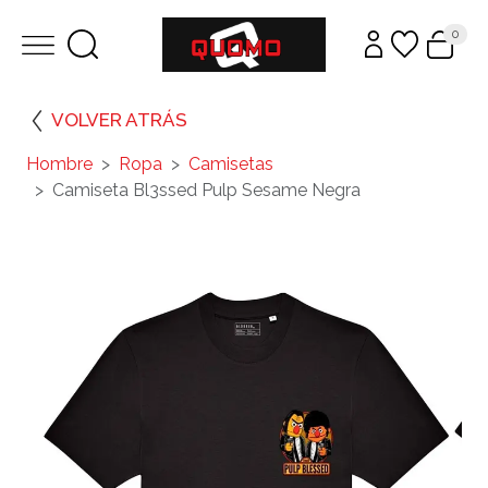
0
VOLVER ATRÁS
Hombre
Ropa
Camisetas
Camiseta Bl3ssed Pulp Sesame Negra