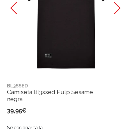
BL3SSED
Camiseta Bl3ssed Pulp Sesame
negra
39,95€
Seleccionar talla