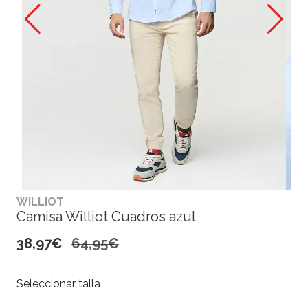
WILLIOT
Camisa Williot Cuadros azul
38,97€
64,95€
Seleccionar talla