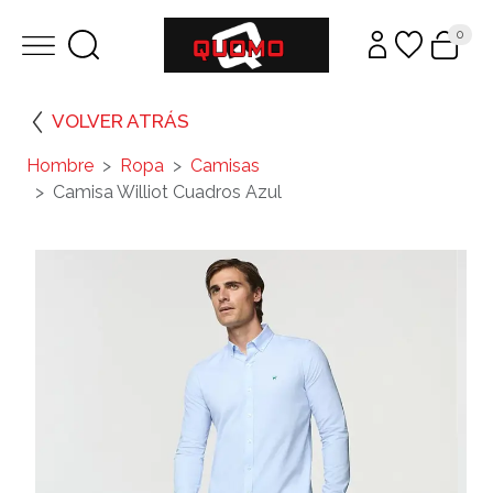
0
VOLVER ATRÁS
Hombre
Ropa
Camisas
Camisa Williot Cuadros Azul