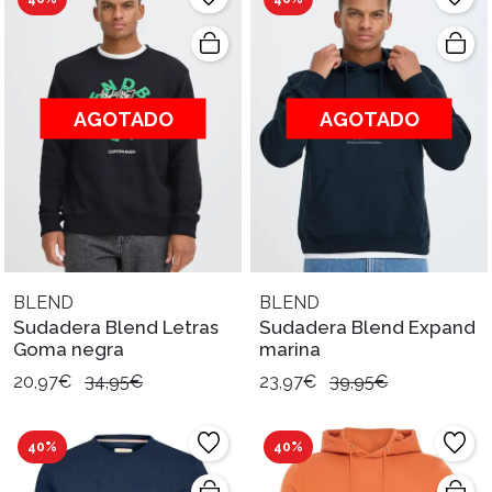
AGOTADO
AGOTADO
BLEND
BLEND
Sudadera Blend Letras
Sudadera Blend Expand
Goma negra
marina
20,97€
34,95€
23,97€
39,95€
40%
40%