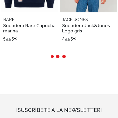
RARE
JACK-JONES
Sudadera Rare Capucha
Sudadera Jack&Jones
marina
Logo gris
59,95€
29,95€
¡SUSCRÍBETE A LA NEWSLETTER!