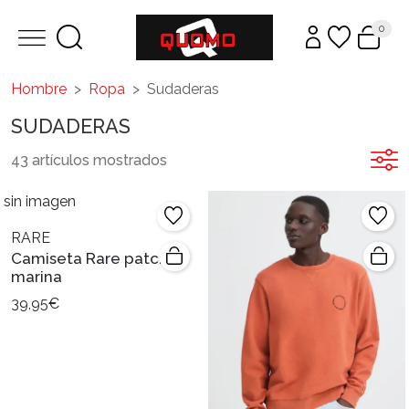
0
Hombre
Ropa
Sudaderas
SUDADERAS
43 artículos mostrados
sin imagen
RARE
Camiseta Rare patch
marina
39,95€