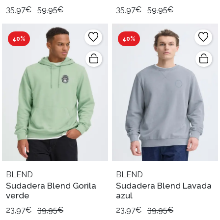
35,97€
59,95€
35,97€
59,95€
40%
40%
BLEND
BLEND
Sudadera Blend Gorila
Sudadera Blend Lavada
verde
azul
23,97€
39,95€
23,97€
39,95€