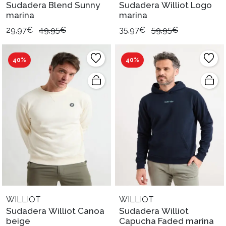
Sudadera Blend Sunny
Sudadera Williot Logo
marina
marina
29,97€
49,95€
35,97€
59,95€
40%
40%
WILLIOT
WILLIOT
Sudadera Williot Canoa
Sudadera Williot
beige
Capucha Faded marina