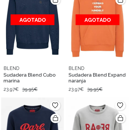
AGOTADO
AGOTADO
BLEND
BLEND
Sudadera Blend Cubo
Sudadera Blend Expand
marina
naranja
23,97€
39,95€
23,97€
39,95€