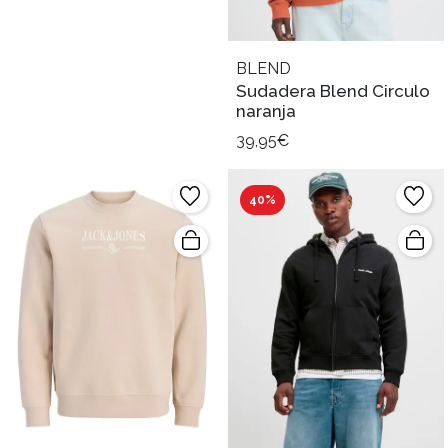
BLEND
Sudadera Blend Circulo
naranja
39,95€
40%