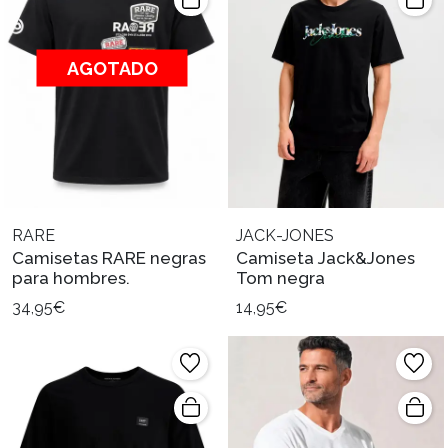
AGOTADO
RARE
JACK-JONES
Camisetas RARE negras
Camiseta Jack&Jones
para hombres.
Tom negra
34,95€
14,95€