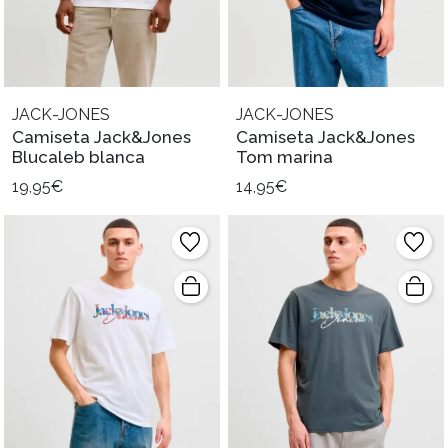
JACK-JONES
JACK-JONES
Camiseta Jack&Jones
Camiseta Jack&Jones
Blucaleb blanca
Tom marina
19,95€
14,95€