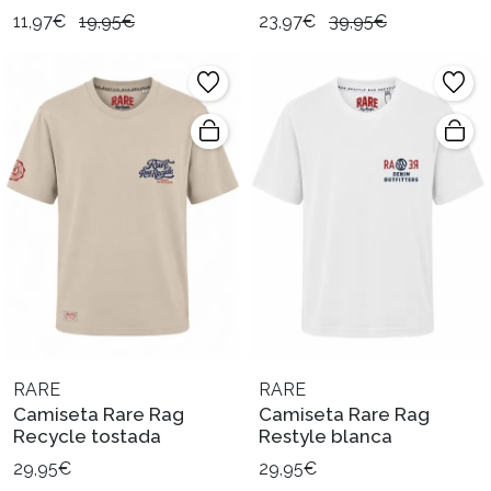
11,97€
19,95€
23,97€
39,95€
RARE
RARE
Camiseta Rare Rag
Camiseta Rare Rag
Recycle tostada
Restyle blanca
29,95€
29,95€