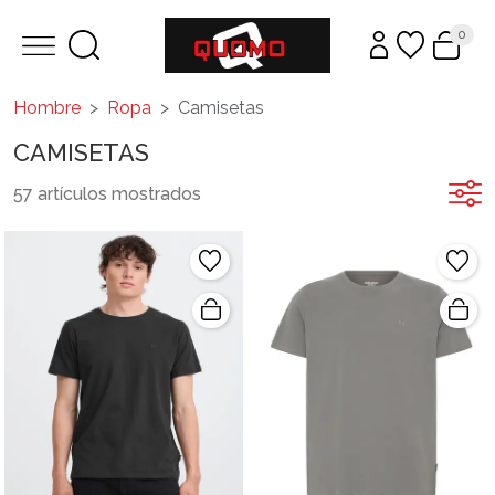
0
Hombre
Ropa
Camisetas
CAMISETAS
57 artículos mostrados