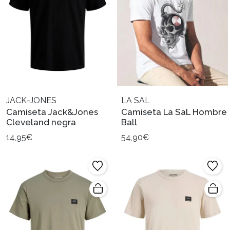
JACK-JONES
LA SAL
Camiseta Jack&Jones
Camiseta La SaL Hombre
Cleveland negra
Ball
14,95€
54,90€