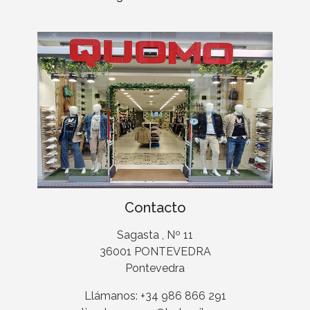
Contacto
Sagasta , Nº 11
36001 PONTEVEDRA
Pontevedra
Llámanos: +34 986 866 291