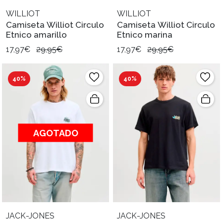
WILLIOT
WILLIOT
Camiseta Williot Circulo
Camiseta Williot Circulo
Etnico amarillo
Etnico marina
17,97€
29,95€
17,97€
29,95€
40%
40%
AGOTADO
JACK-JONES
JACK-JONES