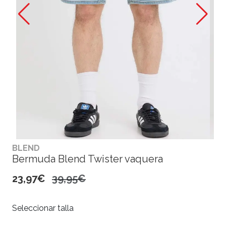
BLEND
Bermuda Blend Twister vaquera
23,97€
39,95€
Seleccionar talla