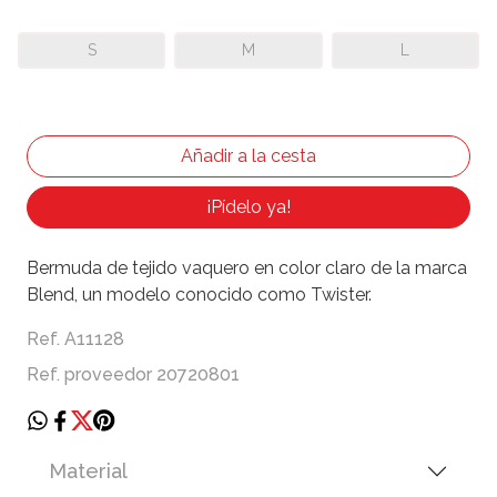
S
M
L
¡Pídelo ya!
Bermuda de tejido vaquero en color claro de la marca
Blend, un modelo conocido como Twister.
Ref. A11128
Ref. proveedor 20720801
Material