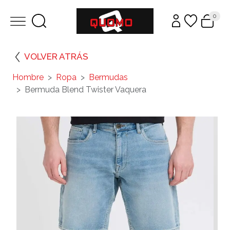
0
VOLVER ATRÁS
Hombre
Ropa
Bermudas
Bermuda Blend Twister Vaquera