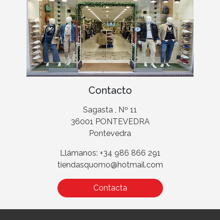
Contacto
Sagasta , Nº 11
36001 PONTEVEDRA
Pontevedra
Llámanos: +34 986 866 291
tiendasquomo@hotmail.com
Contacta