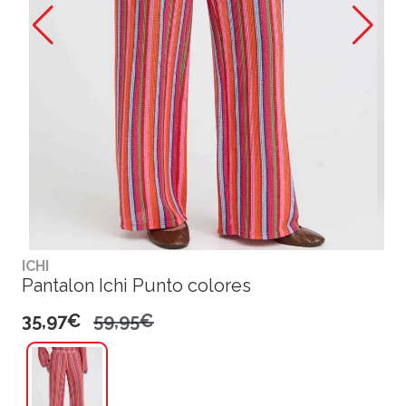
ICHI
Pantalon Ichi Punto colores
35,97€
59,95€