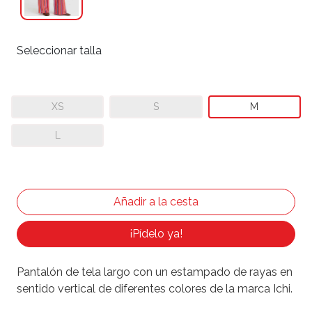
Seleccionar talla
XS
S
M
L
¡Pídelo ya!
Pantalón de tela largo con un estampado de rayas en
sentido vertical de diferentes colores de la marca Ichi.