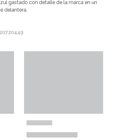
azul gastado con detalle de la marca en un
te delantera.
 20720449