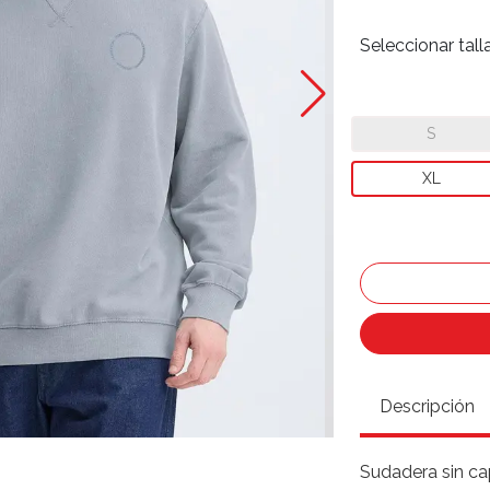
Seleccionar tall
S
XL
Descripción
Sudadera sin ca