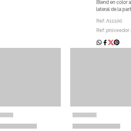
Blend en color 
lateral de la par
Ref. A11100
Ref. proveedor