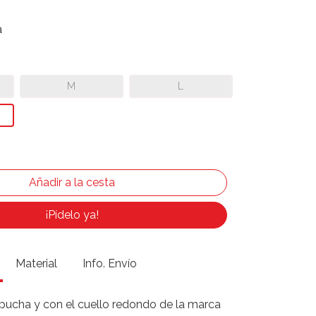
a
M
L
¡Pídelo ya!
Material
Info. Envío
pucha y con el cuello redondo de la marca