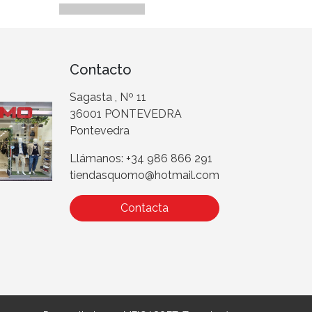
Contacto
Sagasta , Nº 11
36001 PONTEVEDRA
Pontevedra
Llámanos: +34 986 866 291
tiendasquomo@hotmail.com
Contacta