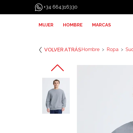
+34 664316330
MUJER
HOMBRE
MARCAS
VOLVER ATRÁS
Hombre
Ropa
Su