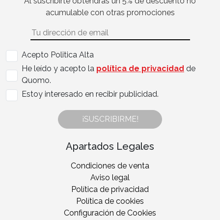
Al suscribirte obtendrás un 5% de descuento no
acumulable con otras promociones
Acepto Politica Alta
He leído y acepto la
política de privacidad
de
Quomo.
Estoy interesado en recibir publicidad.
¡SUSCRIBIRME!
Apartados Legales
Condiciones de venta
Aviso legal
Política de privacidad
Política de cookies
Configuración de Cookies