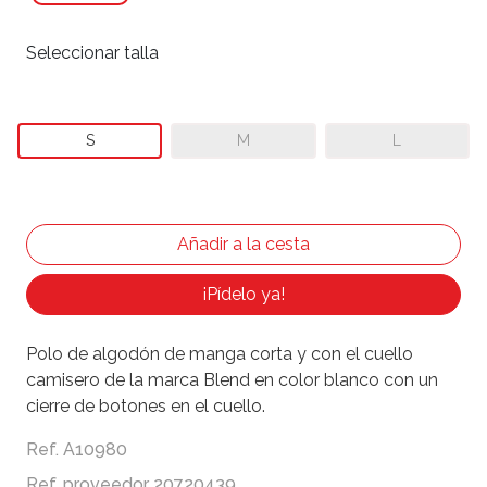
Seleccionar talla
S
M
L
¡Pídelo ya!
Polo de algodón de manga corta y con el cuello
camisero de la marca Blend en color blanco con un
cierre de botones en el cuello.
Ref. A10980
Ref. proveedor 20720439