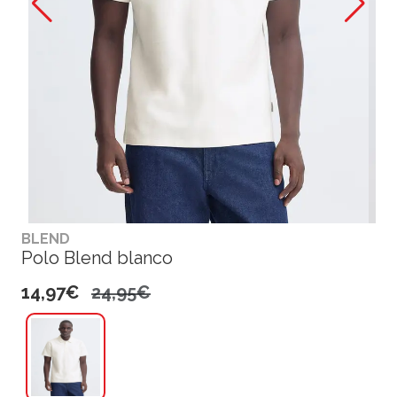
BLEND
Polo Blend blanco
14,97€
24,95€