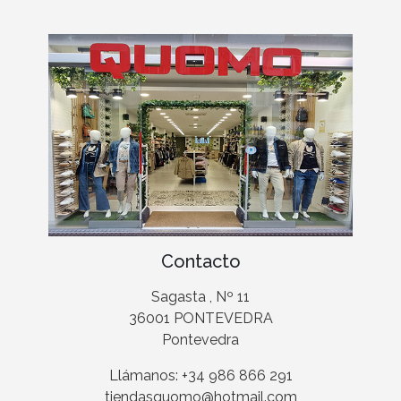
Contacto
Sagasta , Nº 11
36001 PONTEVEDRA
Pontevedra
Llámanos: +34 986 866 291
tiendasquomo@hotmail.com