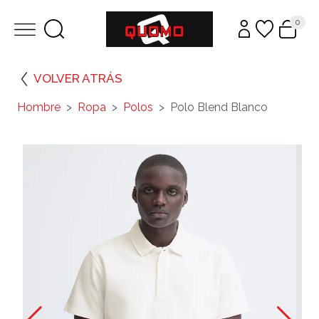
0
VOLVER ATRÁS
Hombre
Ropa
Polos
Polo Blend Blanco