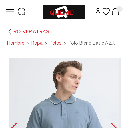
0
VOLVER ATRÁS
Hombre
Ropa
Polos
Polo Blend Basic Azul