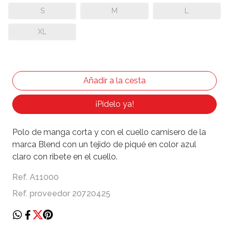
S
M
L
XL
¡Pídelo ya!
Polo de manga corta y con el cuello camisero de la
marca Blend con un tejido de piqué en color azul
claro con ribete en el cuello.
Ref. A11000
Ref. proveedor 20720425