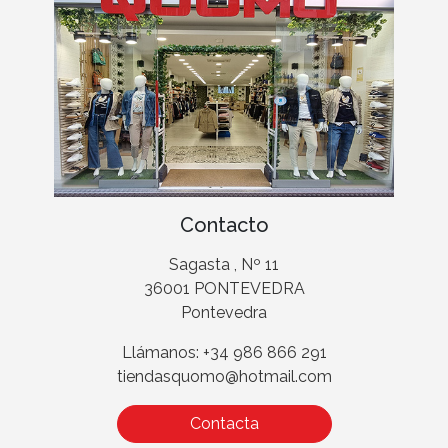
Contacto
Sagasta , Nº 11
36001 PONTEVEDRA
Pontevedra
Llámanos: +34 986 866 291
tiendasquomo@hotmail.com
Contacta