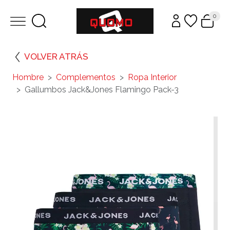
0
VOLVER ATRÁS
Hombre
Complementos
Ropa Interior
Gallumbos Jack&Jones Flamingo Pack-3