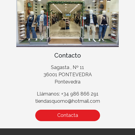
Contacto
Sagasta , Nº 11
36001 PONTEVEDRA
Pontevedra
Llámanos: +34 986 866 291
tiendasquomo@hotmail.com
Contacta