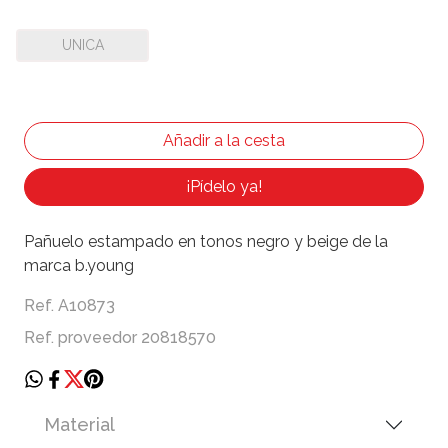
UNICA
¡Pídelo ya!
Pañuelo estampado en tonos negro y beige de la
marca b.young
Ref. A10873
Ref. proveedor 20818570
Material