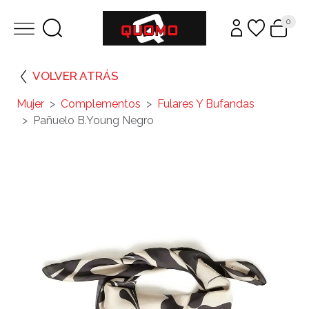
0
VOLVER ATRÁS
Mujer
Complementos
Fulares Y Bufandas
Pañuelo B.Young Negro