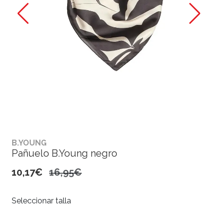
B.YOUNG
Pañuelo B.Young negro
10,17€
16,95€
Seleccionar talla