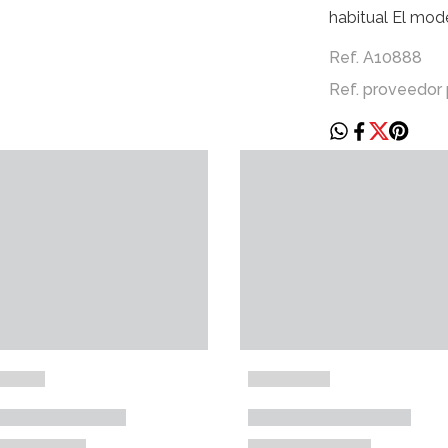
habitual El mode
Ref. A10888
Ref. proveedor 