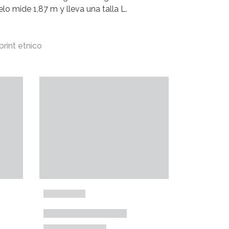
lo mide 1,87 m y lleva una talla L.
print etnico