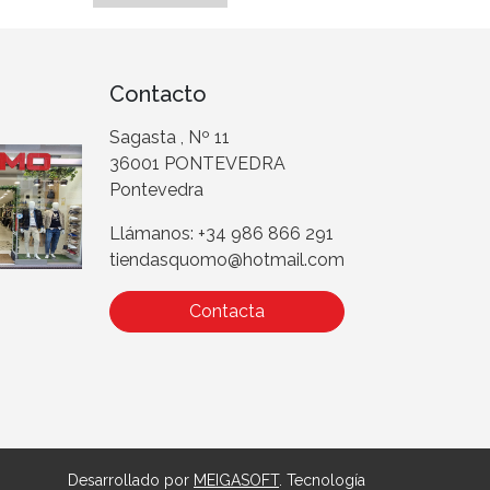
Contacto
Sagasta , Nº 11
36001 PONTEVEDRA
Pontevedra
Llámanos: +34 986 866 291
tiendasquomo@hotmail.com
Contacta
Desarrollado por
MEIGASOFT
. Tecnología