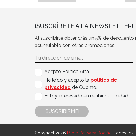
¡SUSCRÍBETE A LA NEWSLETTER!
Al suscribirte obtendrás un 5% de descuento
acumulable con otras promociones
Acepto Politica Alta
He leído y acepto la
política de
privacidad
de Quomo.
Estoy interesado en recibir publicidad.
¡SUSCRIBIRME!
Copyright 2026
Pablo Pousada Rodiño
. Todos los