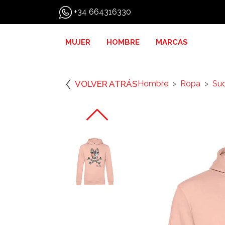
+34 664316330
MUJER
HOMBRE
MARCAS
VOLVER ATRÁS
Hombre
Ropa
Su