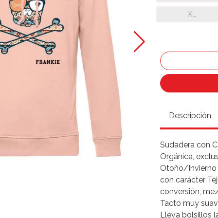
XL
Descripción
Sudadera con C
Orgánica, exclu
Otoño/Invierno 
con carácter Te
conversión, mezc
Tacto muy suav
Lleva bolsillos l