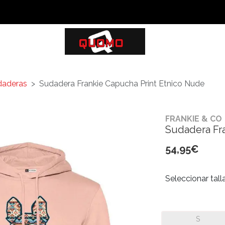
daderas
Sudadera Frankie Capucha Print Etnico Nude
FRANKIE & CO
Sudadera Fra
54,95€
Seleccionar tall
S