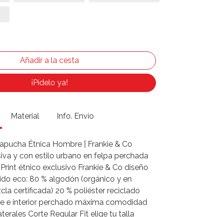
¡Pídelo ya!
Material
Info. Envío
apucha Étnica Hombre | Frankie & Co
siva y con estilo urbano en felpa perchada
Print étnico exclusivo Frankie & Co diseño
jido eco: 80 % algodón (orgánico y en
la certificada) 20 % poliéster reciclado
e e interior perchado máxima comodidad
aterales Corte Regular Fit elige tu talla