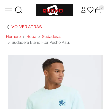
0
VOLVER ATRÁS
Hombre
Ropa
Sudaderas
Sudadera Blend Flor Pecho Azul