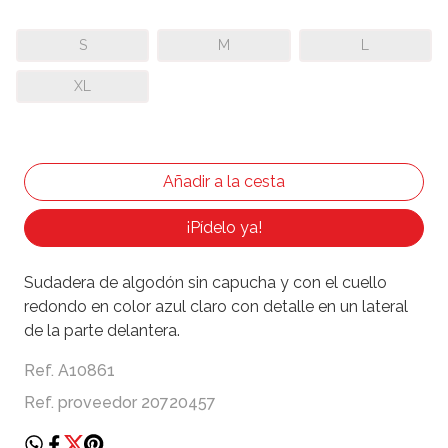
S
M
L
XL
¡Pídelo ya!
Sudadera de algodón sin capucha y con el cuello
redondo en color azul claro con detalle en un lateral
de la parte delantera.
Ref. A10861
Ref. proveedor 20720457