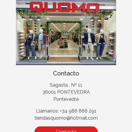
Contacto
Sagasta , Nº 11
36001 PONTEVEDRA
Pontevedra
Llámanos: +34 986 866 291
tiendasquomo@hotmail.com
Contacta