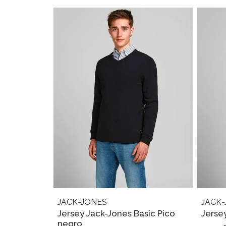
JACK-JONES
JACK-
Jersey Jack-Jones Basic Pico
Jersey
negro