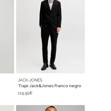
JACK-JONES
Traje Jack&Jones Franco negro
119,95€