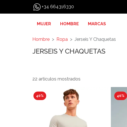
+34 664316330
MUJER
HOMBRE
MARCAS
Hombre
Ropa
Jerseis Y Chaquetas
JERSEIS Y CHAQUETAS
22 artículos mostrados
40%
40%