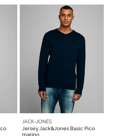
JACK-JONES
ico
Jersey Jack&Jones Basic Pico
marino