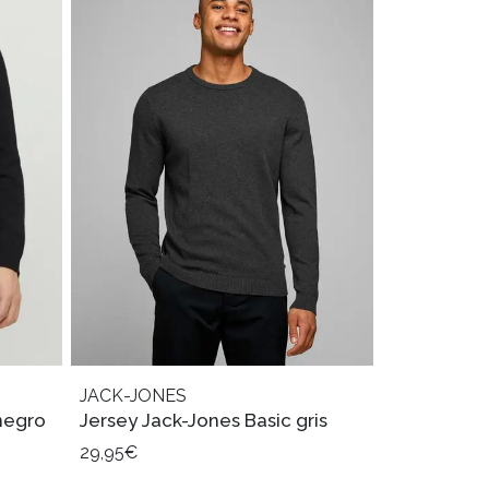
JACK-JONES
negro
Jersey Jack-Jones Basic gris
29,95€