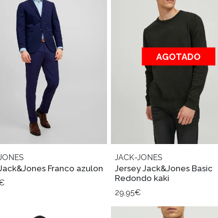
AGOTADO
JONES
JACK-JONES
 Jack&Jones Franco azulon
Jersey Jack&Jones Basic
Redondo kaki
5€
29,95€