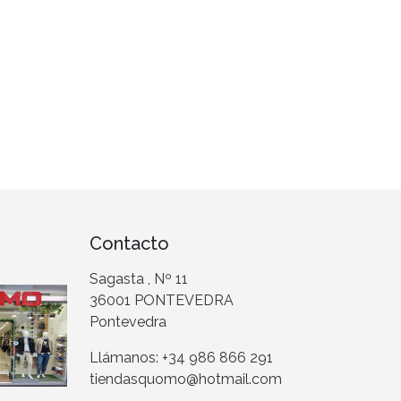
Contacto
Sagasta , Nº 11
36001 PONTEVEDRA
Pontevedra
Llámanos: +34 986 866 291
tiendasquomo@hotmail.com