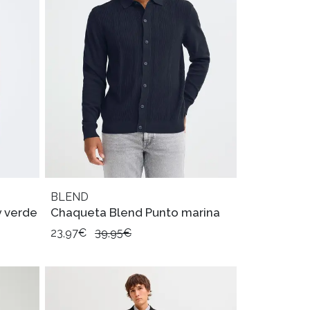
BLEND
 verde
Chaqueta Blend Punto marina
23,97€
39,95€