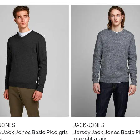
JONES
JACK-JONES
 Jack-Jones Basic Pico gris
Jersey Jack-Jones Basic P
mezclilla gris