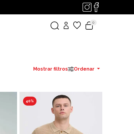
0
Mostrar filtros
Ordenar
40%