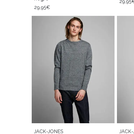
29,95
29,95€
JACK-JONES
JACK-