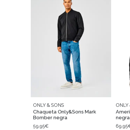
ONLY & SONS
ONLY 
Chaqueta Only&Sons Mark
Ameri
Bomber negra
negra
59,95€
69,95