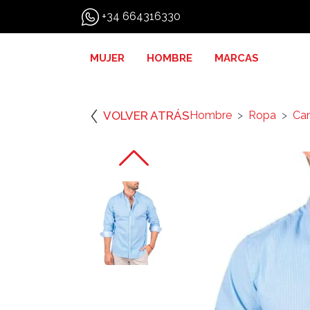
+34 664316330
MUJER
HOMBRE
MARCAS
VOLVER ATRÁS
Hombre
Ropa
Ca