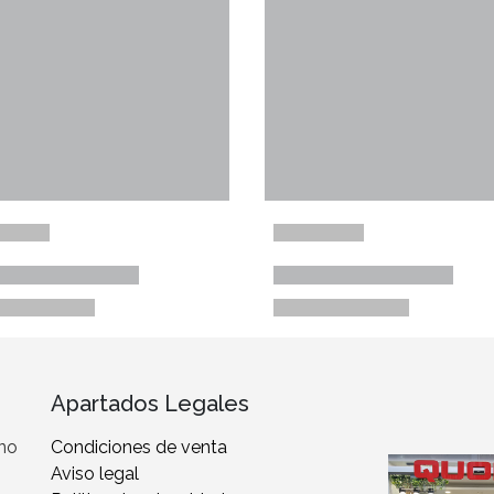
Apartados Legales
 no
Condiciones de venta
Aviso legal