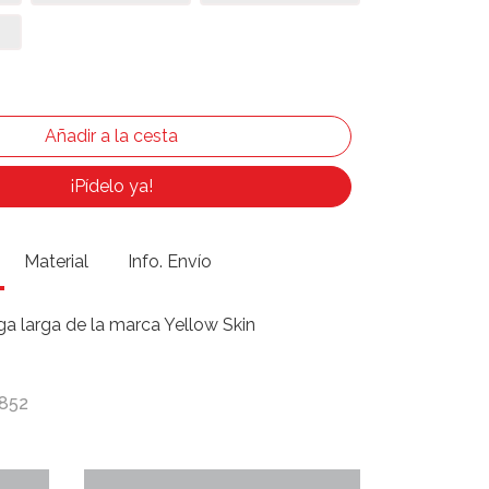
¡Pídelo ya!
Material
Info. Envío
 larga de la marca Yellow Skin
 852