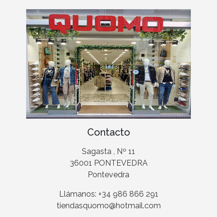
Contacto
Sagasta , Nº 11
36001 PONTEVEDRA
Pontevedra
Llámanos: +34 986 866 291
tiendasquomo@hotmail.com