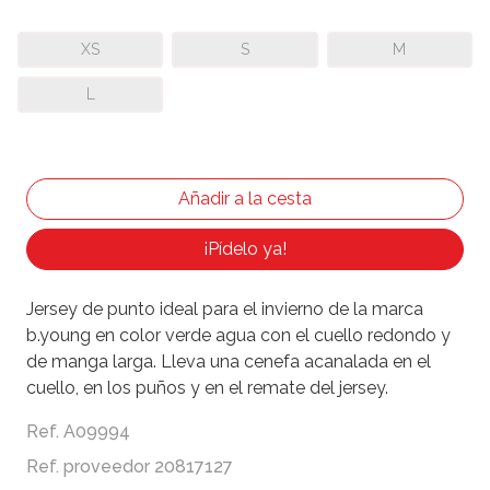
XS
S
M
L
¡Pídelo ya!
Jersey de punto ideal para el invierno de la marca
b.young en color verde agua con el cuello redondo y
de manga larga. Lleva una cenefa acanalada en el
cuello, en los puños y en el remate del jersey.
Ref. A09994
Ref. proveedor 20817127