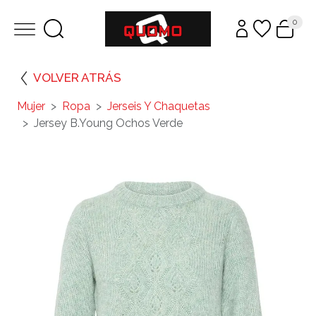
0
VOLVER ATRÁS
Mujer
Ropa
Jerseis Y Chaquetas
Jersey B.Young Ochos Verde