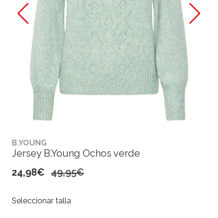
B.YOUNG
Jersey B.Young Ochos verde
24,98€
49,95€
Seleccionar talla