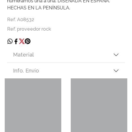
numeramos una a una. DISEÑADA EN ESPAÑA.
HECHAS EN LA PENÍNSULA.
Ref. A08532
Ref. proveedor rock
Material
Info. Envío