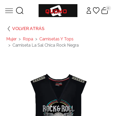
0
VOLVER ATRÁS
Mujer
Ropa
Camisetas Y Tops
Camiseta La Sal Chica Rock Negra