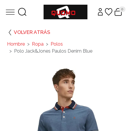
0
VOLVER ATRÁS
Hombre
Ropa
Polos
Polo Jack&Jones Paulos Denim Blue