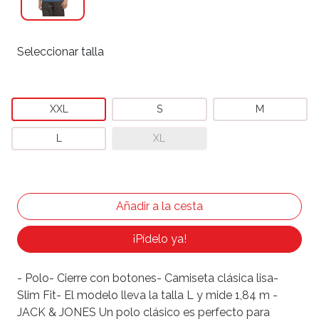
Seleccionar talla
XXL
S
M
L
XL
¡Pídelo ya!
- Polo- Cierre con botones- Camiseta clásica lisa-
Slim Fit- El modelo lleva la talla L y mide 1,84 m -
JACK & JONES Un polo clásico es perfecto para