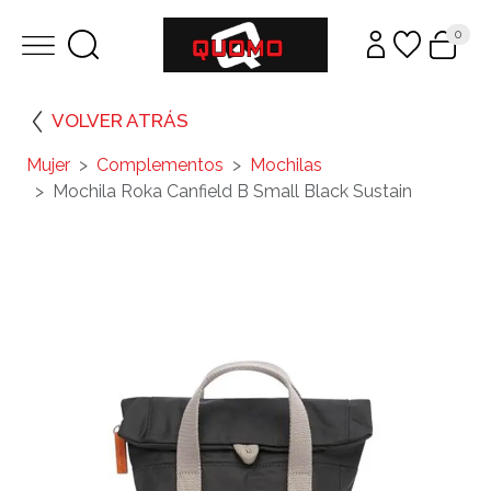
0
VOLVER ATRÁS
Mujer
Complementos
Mochilas
Mochila Roka Canfield B Small Black Sustain