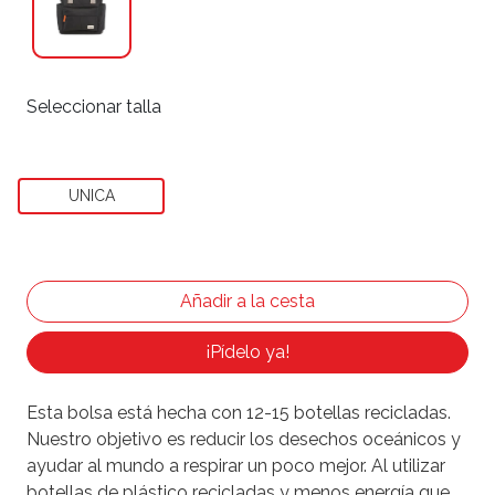
Seleccionar talla
UNICA
¡Pídelo ya!
Esta bolsa está hecha con 12-15 botellas recicladas.
Nuestro objetivo es reducir los desechos oceánicos y
ayudar al mundo a respirar un poco mejor. Al utilizar
botellas de plástico recicladas y menos energía que