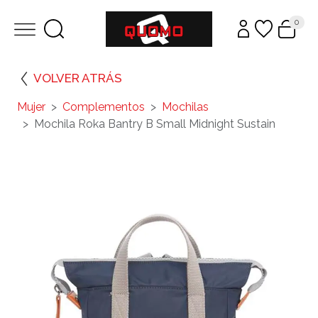
0
VOLVER ATRÁS
Mujer
Complementos
Mochilas
Mochila Roka Bantry B Small Midnight Sustain