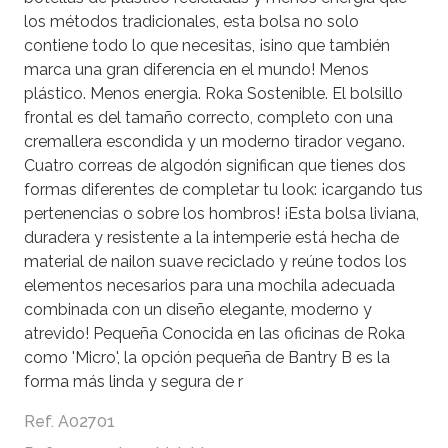
los métodos tradicionales, esta bolsa no solo
contiene todo lo que necesitas, ¡sino que también
marca una gran diferencia en el mundo! Menos
plástico. Menos energia. Roka Sostenible. El bolsillo
frontal es del tamaño correcto, completo con una
cremallera escondida y un moderno tirador vegano.
Cuatro correas de algodón significan que tienes dos
formas diferentes de completar tu look: ¡cargando tus
pertenencias o sobre los hombros! ¡Esta bolsa liviana,
duradera y resistente a la intemperie está hecha de
material de nailon suave reciclado y reúne todos los
elementos necesarios para una mochila adecuada
combinada con un diseño elegante, moderno y
atrevido! Pequeña Conocida en las oficinas de Roka
como 'Micro', la opción pequeña de Bantry B es la
forma más linda y segura de r
Ref. A02701