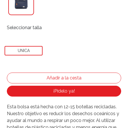
Seleccionar talla
UNICA
¡Pídelo ya!
Esta bolsa está hecha con 12-15 botellas recicladas.
Nuestro objetivo es reducir los desechos oceánicos y
ayudar al mundo a respirar un poco mejor. Al utilizar
botellas de plástico recicladas y menos energía que