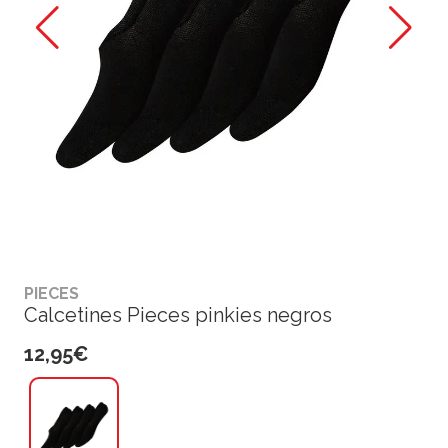
PIECES
Calcetines Pieces pinkies negros
12,95€