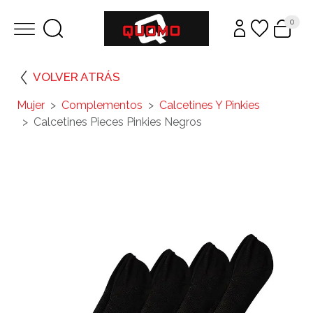
0
VOLVER ATRÁS
Mujer
Complementos
Calcetines Y Pinkies
Calcetines Pieces Pinkies Negros