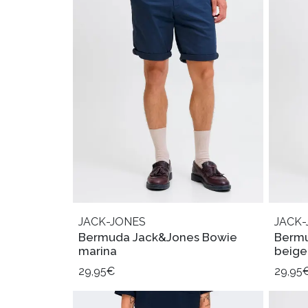
JACK-JONES
JACK-
Bermuda Jack&Jones Bowie
Bermu
marina
beige
29,95€
29,95