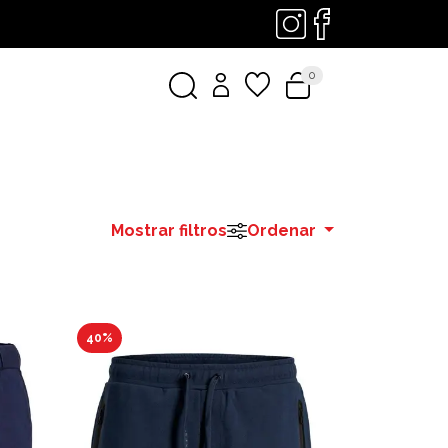
0
Mostrar filtros
Ordenar
40%