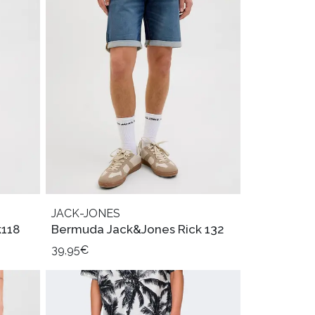
JACK-JONES
k118
Bermuda Jack&Jones Rick 132
39,95€