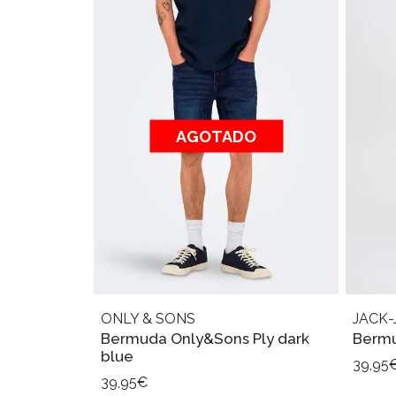
AGOTADO
ONLY & SONS
JACK-
Bermuda Only&Sons Ply dark
Bermu
blue
39,95
39,95€