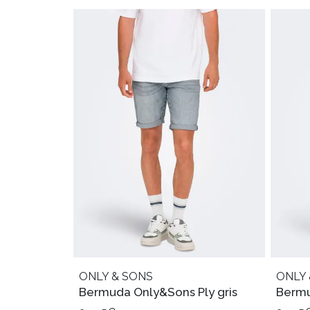
ONLY & SONS
ONLY 
Bermuda Only&Sons Ply gris
Bermu