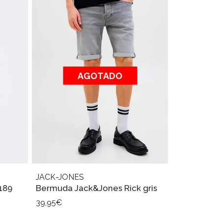
AGOTADO
JACK-JONES
189
Bermuda Jack&Jones Rick gris
39,95€