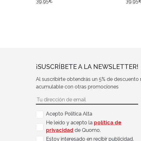
39,95€
39,95
¡SUSCRÍBETE A LA NEWSLETTER!
Al suscribirte obtendrás un 5% de descuento
acumulable con otras promociones
Acepto Politica Alta
He leído y acepto la
política de
privacidad
de Quomo.
Estoy interesado en recibir publicidad.