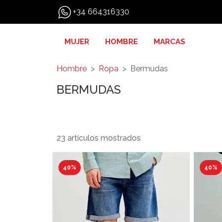
+34 664316330
MUJER
HOMBRE
MARCAS
Hombre
Ropa
Bermudas
BERMUDAS
23 artículos mostrados
40%
40%