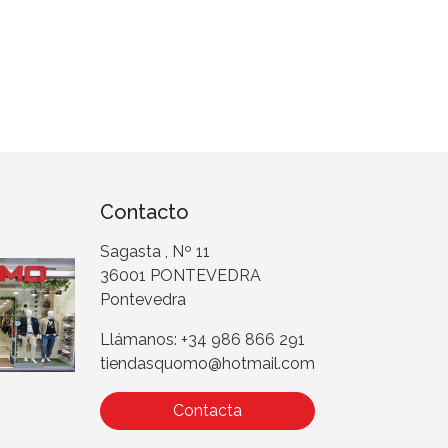
Contacto
Sagasta , Nº 11
36001 PONTEVEDRA
Pontevedra
Llámanos: +34 986 866 291
tiendasquomo@hotmail.com
Contacta