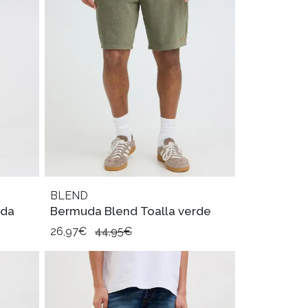
BLEND
ada
Bermuda Blend Toalla verde
26,97€
44,95€