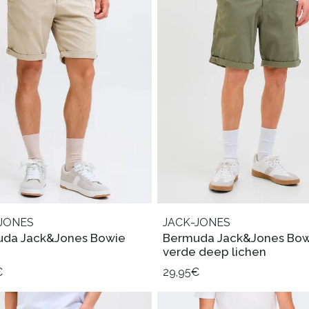
JONES
JACK-JONES
da Jack&Jones Bowie
Bermuda Jack&Jones Bow
verde deep lichen
€
29,95€