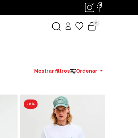
0
Mostrar filtros
Ordenar
40%