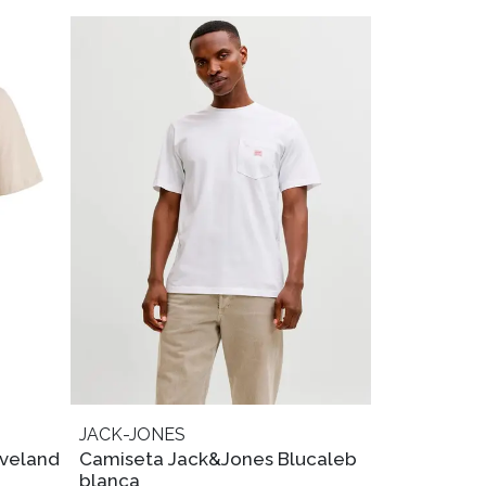
JACK-JONES
veland
Camiseta Jack&Jones Blucaleb
blanca