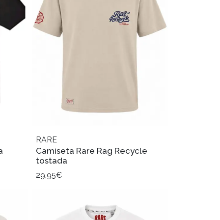
RARE
a
Camiseta Rare Rag Recycle
tostada
29,95€