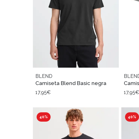
BLEND
BLEN
Camiseta Blend Basic negra
Camis
17,95€
17,95€
40%
40%