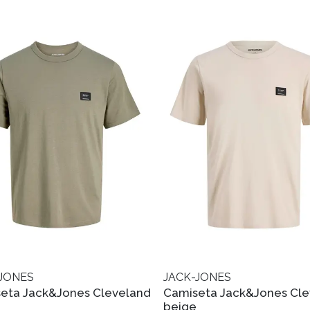
JONES
JACK-JONES
eta Jack&Jones Cleveland
Camiseta Jack&Jones Cle
beige