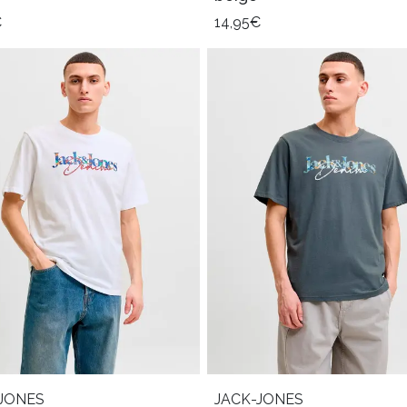
€
14,95€
JONES
JACK-JONES