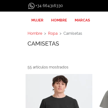
+34 664316330
MUJER
HOMBRE
MARCAS
Hombre
Ropa
Camisetas
CAMISETAS
55 artículos mostrados