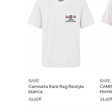
RARE
RARE
Camiseta Rare Rag Restyle
CAMIS
blanca
Homb
29,95€
34,95