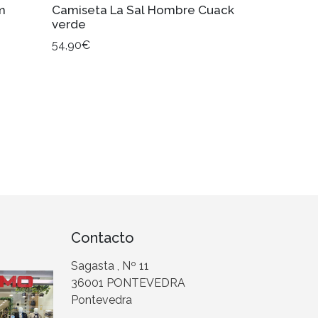
m
Camiseta La Sal Hombre Cuack
verde
54,90€
Contacto
Sagasta , Nº 11
36001 PONTEVEDRA
Pontevedra