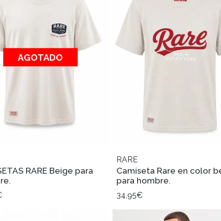
AGOTADO
RARE
ETAS RARE Beige para
Camiseta Rare en color b
re.
para hombre.
€
34,95€