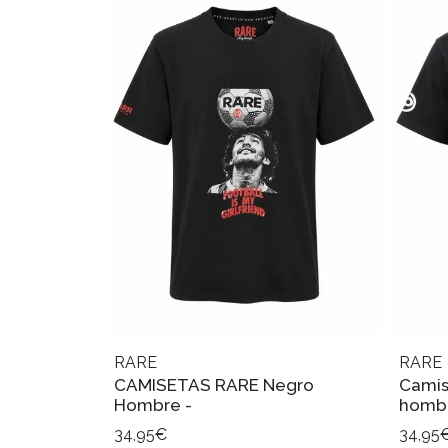
RARE
RARE
CAMISETAS RARE Negro
Camis
Hombre -
hombr
34,95€
34,95