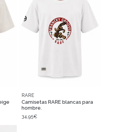
RARE
eige
Camisetas RARE blancas para
hombre.
34,95€