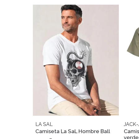
LA SAL
JACK-
Camiseta La SaL Hombre Ball
Camis
verde