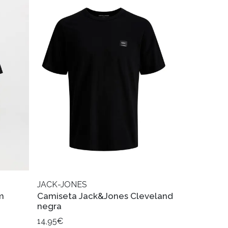
JACK-JONES
m
Camiseta Jack&Jones Cleveland
negra
14,95€