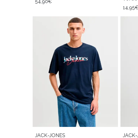
54,90€
14,95
JACK-JONES
JACK-