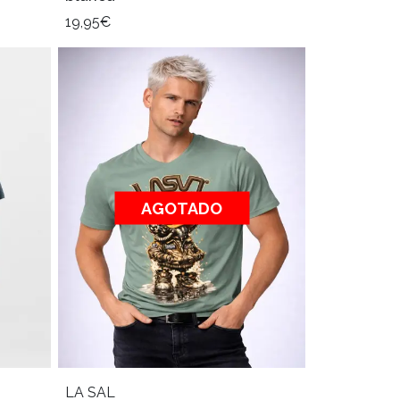
19,95€
AGOTADO
LA SAL